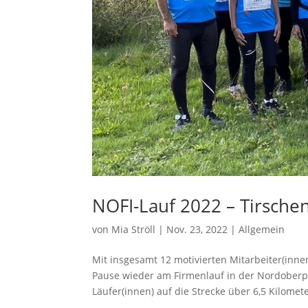
NOFI-Lauf 2022 – Tirsche
von
Mia Ströll
|
Nov. 23, 2022
|
Allgemein
Mit insgesamt 12 motivierten Mitarbeiter(inn
Pause wieder am Firmenlauf in der Nordoberpf
Läufer(innen) auf die Strecke über 6,5 Kilomete