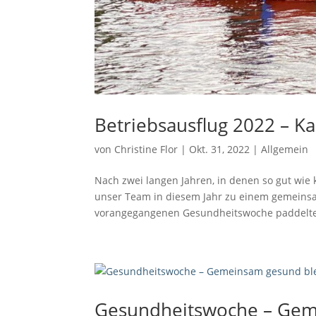
Betriebsausflug 2022 – K
von
Christine Flor
|
Okt. 31, 2022
|
Allgemein
Nach zwei langen Jahren, in denen so gut wie k
unser Team in diesem Jahr zu einem gemeinsa
vorangegangenen Gesundheitswoche paddelte 
Gesundheitswoche – Gem