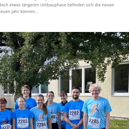
 doch etwas längeren Umbauphase befinden sich die neuen
neuen Jahr können...