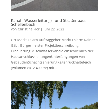
Kanal-, Wasserleitungs- und Straßenbau,
Schellenbach
von
Christine Flor
|
Juni 22, 2022
Ort Markt Eslarn Auftraggeber Markt Eslarn; Rainer
Gäbl, Bürgermeister Projektbeschreibung
Erneuerung Mischwasserkanäle einschließlich der
HausanschlussleitungenUnterfangungen von
GebäudenSchachtsanierungRegenrückhalteteich
(Volumen ca. 2.400 m³) mit...